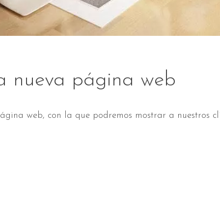
a nueva página web
gina web, con la que podremos mostrar a nuestros cli