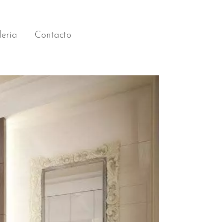
eria
Contacto