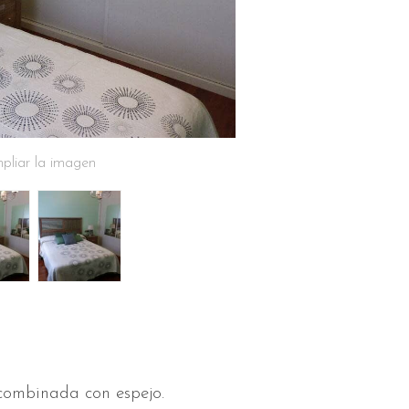
pliar la imagen
combinada con espejo.