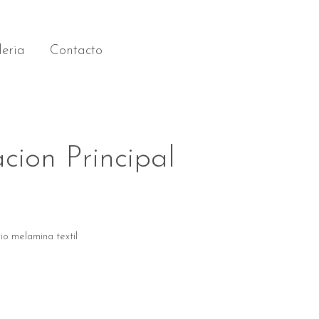
eria
Contacto
cion Principal
io melamina textil