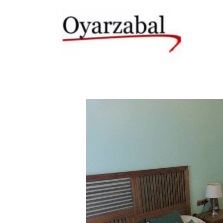
Catálogo
Habitacion Principal Xabi