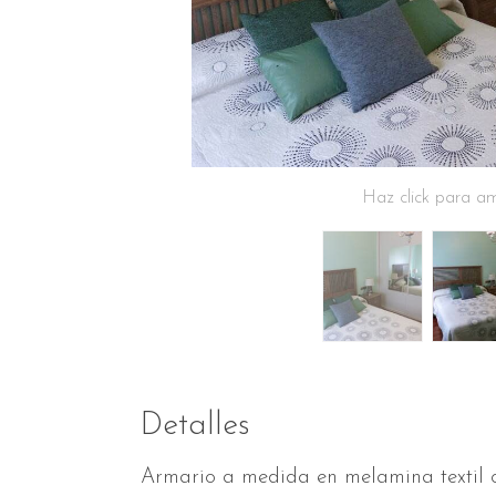
Haz click para am
Detalles
Armario a medida en melamina textil 