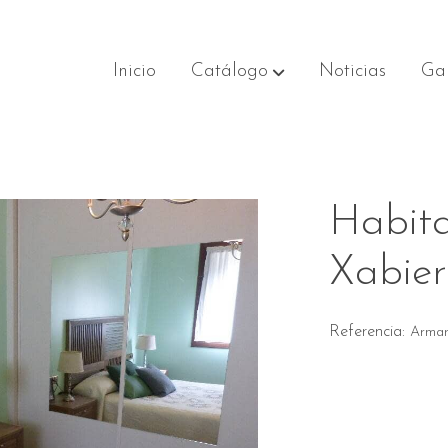
Inicio
Catálogo
Noticias
Gal
er
Habita
Xabier
Referencia:
Armar